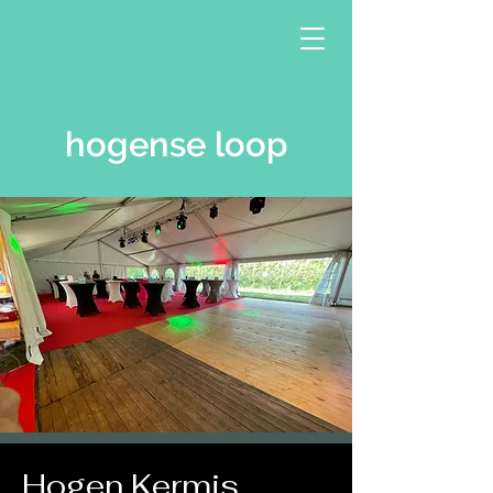
hogense loop
Hogen Kermis